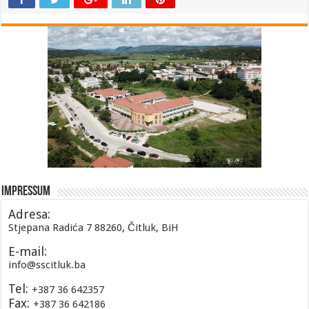
Impressum
Adresa:
Stjepana Radića 7 88260, Čitluk, BiH
E-mail:
info@sscitluk.ba
Tel:
+387 36 642357
Fax:
+387 36 642186