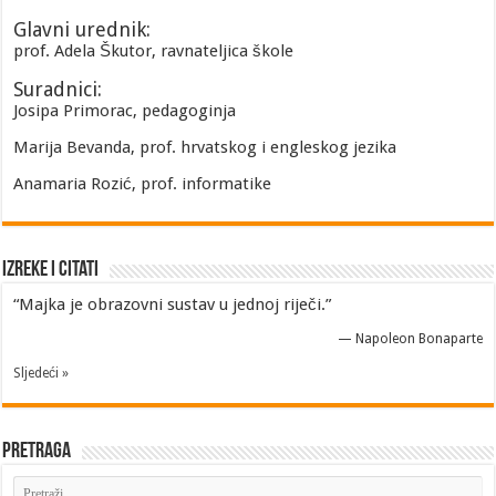
Glavni urednik:
prof. Adela Škutor, ravnateljica škole
Suradnici:
Josipa Primorac, pedagoginja
Marija Bevanda, prof. hrvatskog i engleskog jezika
Anamaria Rozić, prof. informatike
Izreke i Citati
“Majka je obrazovni sustav u jednoj riječi.”
—
Napoleon Bonaparte
Sljedeći »
Pretraga