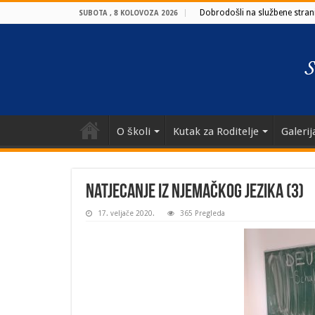
Dobrodošli na službene strani
SUBOTA , 8 KOLOVOZA 2026
O školi
Kutak za Roditelje
Galerij
Natjecanje iz njemačkog jezika (3)
17. veljače 2020.
365 Pregleda