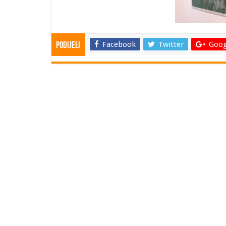
Facebook
Twitter
Goog
Podijeli