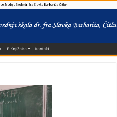
ce Srednje škole dr. fra Slavka Barbarića Čitluk
a
E-Knjižnica
Kontakt