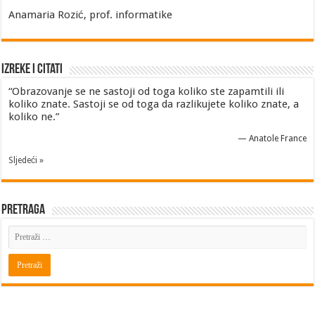
Anamaria Rozić, prof. informatike
Izreke i Citati
“Obrazovanje se ne sastoji od toga koliko ste zapamtili ili
koliko znate. Sastoji se od toga da razlikujete koliko znate, a
koliko ne.”
—
Anatole France
Sljedeći »
Pretraga