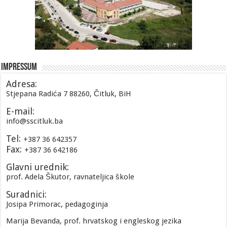
Impressum
Adresa:
Stjepana Radića 7 88260, Čitluk, BiH
E-mail:
info@sscitluk.ba
Tel:
+387 36 642357
Fax:
+387 36 642186
Glavni urednik:
prof. Adela Škutor, ravnateljica škole
Suradnici:
Josipa Primorac, pedagoginja
Marija Bevanda, prof. hrvatskog i engleskog jezika