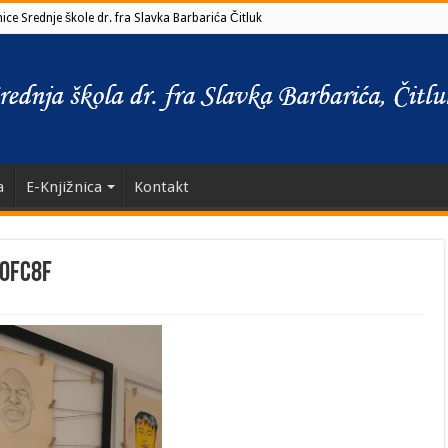
ce Srednje škole dr. fra Slavka Barbarića Čitluk
a
E-Knjižnica
Kontakt
0fc8f