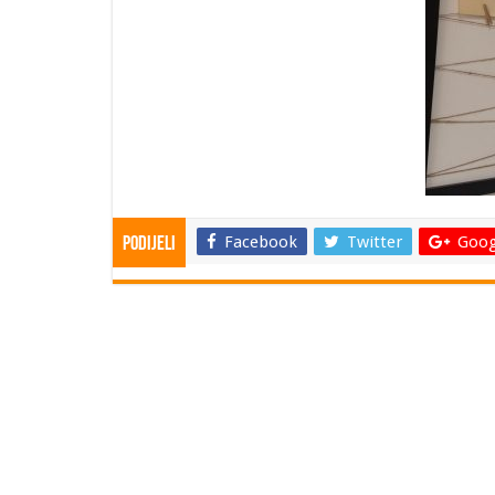
Facebook
Twitter
Goog
Podijeli