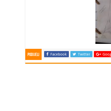
Facebook
Twitter
Goog
Podijeli