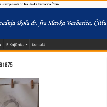
 Srednje škole dr. fra Slavka Barbarića Čitluk
a
E-Knjižnica
Kontakt
d81875