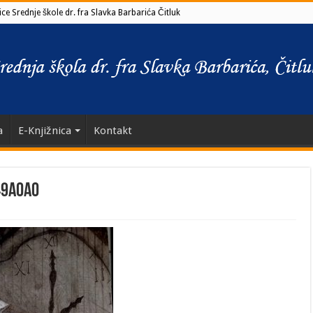
ce Srednje škole dr. fra Slavka Barbarića Čitluk
a
E-Knjižnica
Kontakt
49a0a0