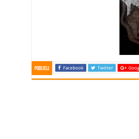
Facebook
Twitter
Goog
Podijeli