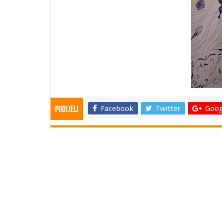
Facebook
Twitter
Goog
Podijeli