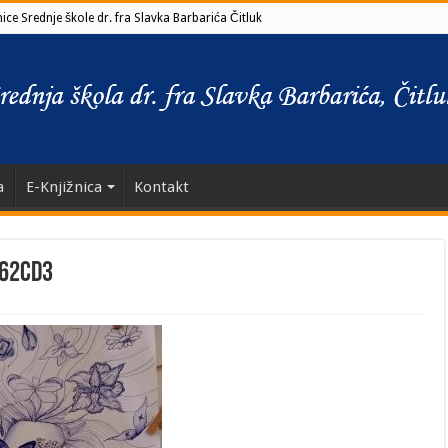
ce Srednje škole dr. fra Slavka Barbarića Čitluk
a
E-Knjižnica
Kontakt
962cd3