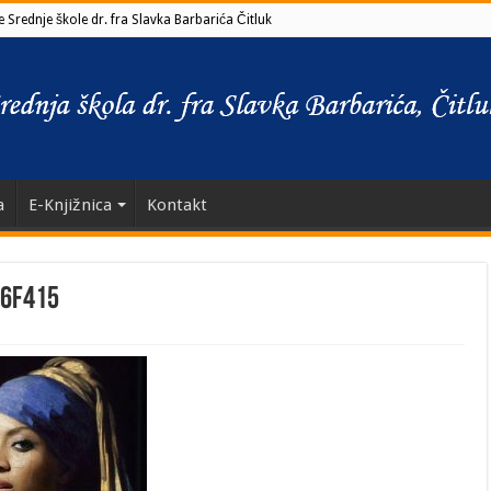
 Srednje škole dr. fra Slavka Barbarića Čitluk
a
E-Knjižnica
Kontakt
c6f415