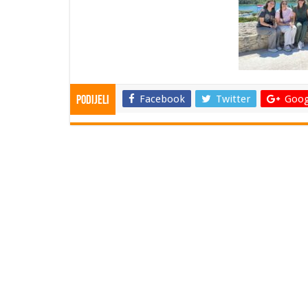
Facebook
Twitter
Goog
Podijeli