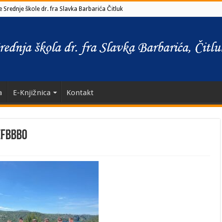
 Srednje škole dr. fra Slavka Barbarića Čitluk
a
E-Knjižnica
Kontakt
efbbb0