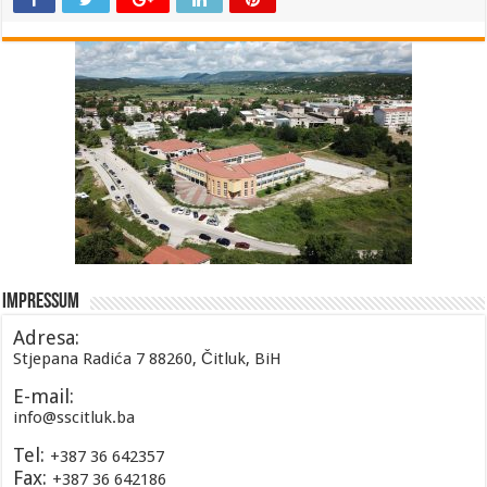
Impressum
Adresa:
Stjepana Radića 7 88260, Čitluk, BiH
E-mail:
info@sscitluk.ba
Tel:
+387 36 642357
Fax:
+387 36 642186