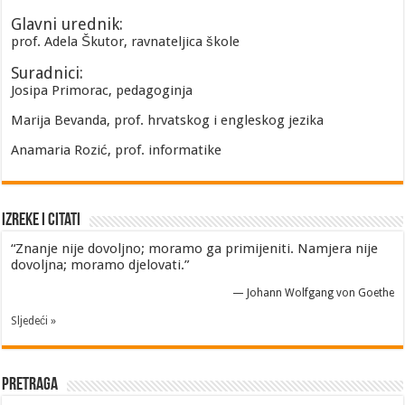
Glavni urednik:
prof. Adela Škutor, ravnateljica škole
Suradnici:
Josipa Primorac, pedagoginja
Marija Bevanda, prof. hrvatskog i engleskog jezika
Anamaria Rozić, prof. informatike
Izreke i Citati
“Znanje nije dovoljno; moramo ga primijeniti. Namjera nije
dovoljna; moramo djelovati.”
—
Johann Wolfgang von Goethe
Sljedeći »
Pretraga