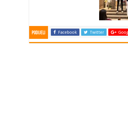
Facebook
Twitter
Goog
Podijeli