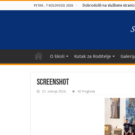
Dobrodošli na službene stranice
PETAK , 7 KOLOVOZA 2026
O školi
Kutak za Roditelje
Galerij
Screenshot
23. svibnja 2026.
42 Pregleda