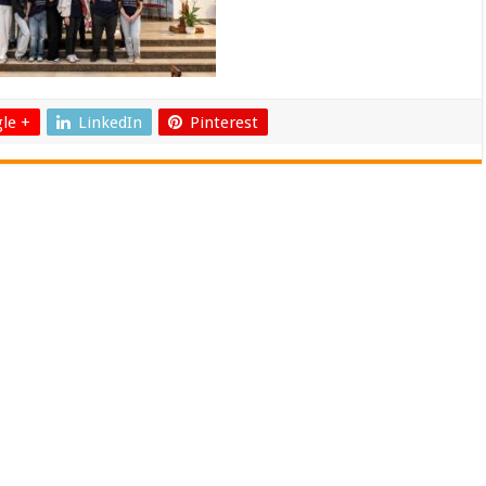
le +
LinkedIn
Pinterest