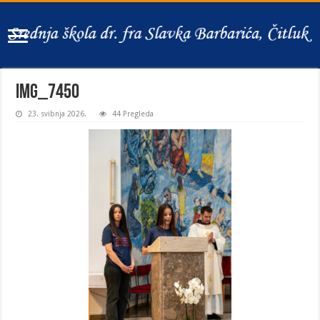
IMG_7450
23. svibnja 2026.
44 Pregleda