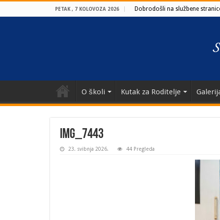
Dobrodošli na službene stranice
PETAK , 7 KOLOVOZA 2026
O školi
Kutak za Roditelje
Galerij
IMG_7443
23. svibnja 2026.
44 Pregleda