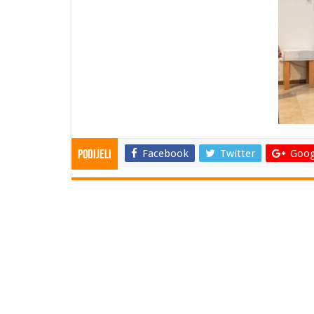
Facebook
Twitter
Goog
Podijeli