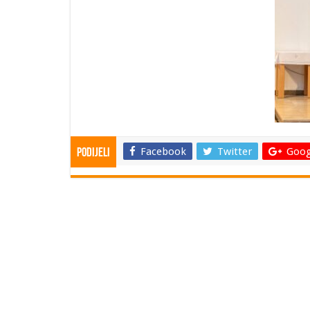
Facebook
Twitter
Goog
Podijeli