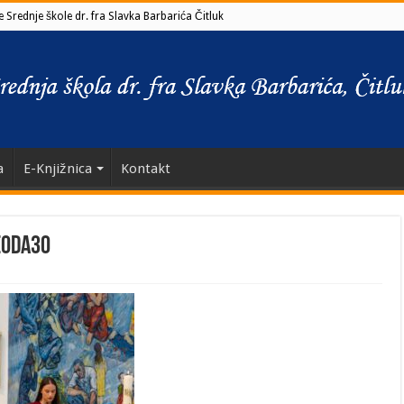
 Srednje škole dr. fra Slavka Barbarića Čitluk
a
E-Knjižnica
Kontakt
e0da30