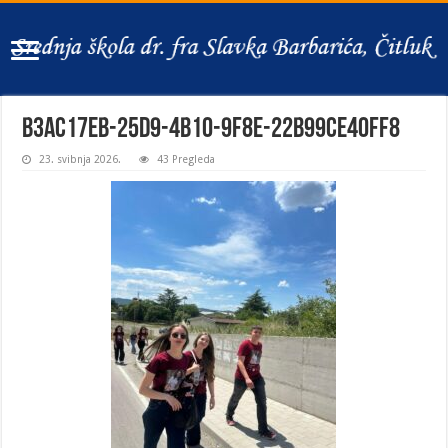
b3ac17eb-25d9-4b10-9f8e-22b99ce40ff8
23. svibnja 2026.
43 Pregleda