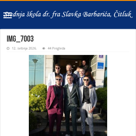
IMG_7003
12. svibnja 2026.
44 Pregleda