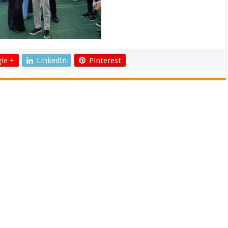
le +
LinkedIn
Pinterest