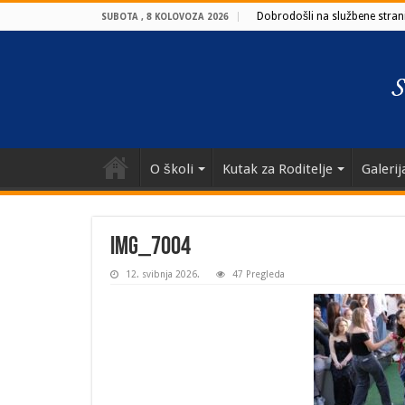
Dobrodošli na službene strani
SUBOTA , 8 KOLOVOZA 2026
O školi
Kutak za Roditelje
Galerij
IMG_7004
12. svibnja 2026.
47 Pregleda