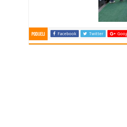
Facebook
Twitter
Goog
Podijeli