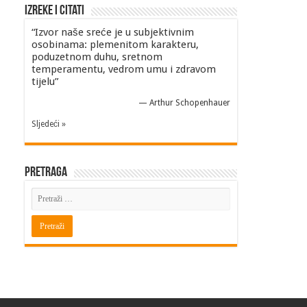
Izreke i Citati
“Izvor naše sreće je u subjektivnim
osobinama: plemenitom karakteru,
poduzetnom duhu, sretnom
temperamentu, vedrom umu i zdravom
tijelu”
—
Arthur Schopenhauer
Sljedeći »
Pretraga