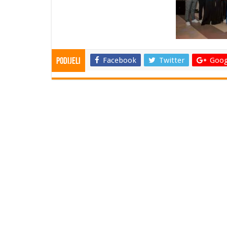
Facebook
Twitter
Goog
Podijeli