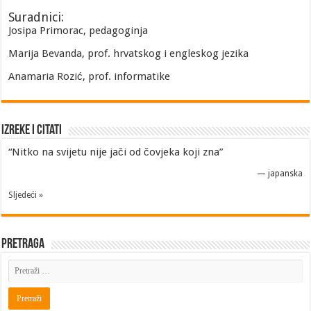
Suradnici:
Josipa Primorac, pedagoginja
Marija Bevanda, prof. hrvatskog i engleskog jezika
Anamaria Rozić, prof. informatike
Izreke i Citati
“Nitko na svijetu nije jači od čovjeka koji zna”
—
japanska
Sljedeći »
Pretraga