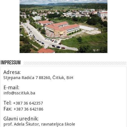
Impressum
Adresa:
Stjepana Radića 7 88260, Čitluk, BiH
E-mail:
info@sscitluk.ba
Tel:
+387 36 642357
Fax:
+387 36 642186
Glavni urednik:
prof. Adela Škutor, ravnateljica škole