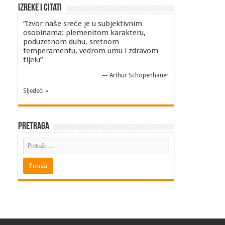
Izreke i Citati
“Izvor naše sreće je u subjektivnim
osobinama: plemenitom karakteru,
poduzetnom duhu, sretnom
temperamentu, vedrom umu i zdravom
tijelu”
—
Arthur Schopenhauer
Sljedeći »
Pretraga