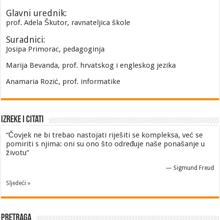
Glavni urednik:
prof. Adela Škutor, ravnateljica škole
Suradnici:
Josipa Primorac, pedagoginja
Marija Bevanda, prof. hrvatskog i engleskog jezika
Anamaria Rozić, prof. informatike
Izreke i Citati
“Čovjek ne bi trebao nastojati riješiti se kompleksa, već se
pomiriti s njima: oni su ono što određuje naše ponašanje u
životu”
—
Sigmund Freud
Sljedeći »
Pretraga