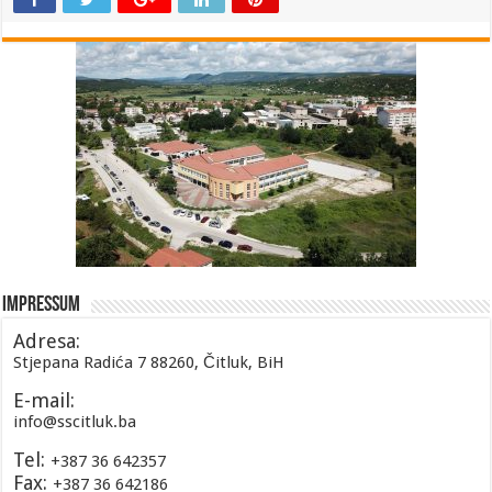
Impressum
Adresa:
Stjepana Radića 7 88260, Čitluk, BiH
E-mail:
info@sscitluk.ba
Tel:
+387 36 642357
Fax:
+387 36 642186