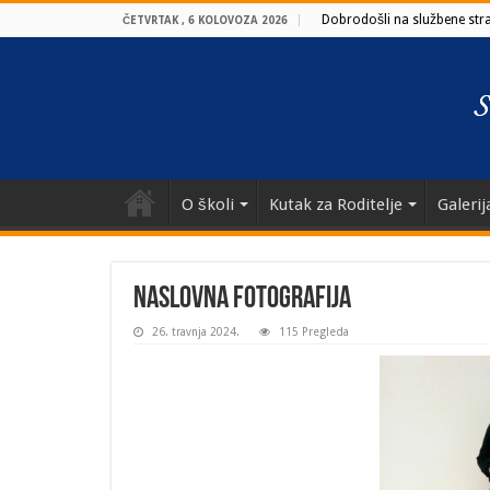
Dobrodošli na službene stran
ČETVRTAK , 6 KOLOVOZA 2026
O školi
Kutak za Roditelje
Galerij
naslovna fotografija
26. travnja 2024.
115 Pregleda