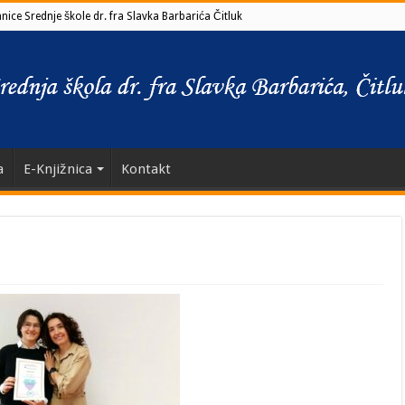
ice Srednje škole dr. fra Slavka Barbarića Čitluk
a
E-Knjižnica
Kontakt