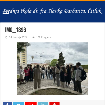
IMG_1896
24. travnja 2024.
109 Pregleda