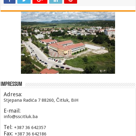
Impressum
Adresa:
Stjepana Radića 7 88260, Čitluk, BiH
E-mail:
info@sscitluk.ba
Tel:
+387 36 642357
Fax:
+387 36 642186