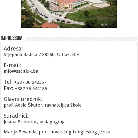
Impressum
Adresa:
Stjepana Radića 7 88260, Čitluk, BiH
E-mail:
info@sscitluk.ba
Tel:
+387 36 642357
Fax:
+387 36 642186
Glavni urednik:
prof. Adela Škutor, ravnateljica škole
Suradnici:
Josipa Primorac, pedagoginja
Marija Bevanda, prof. hrvatskog i engleskog jezika