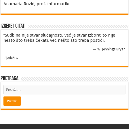
Anamaria Rozić, prof. informatike
Izreke i Citati
“Sudbina nije stvar slučajnosti, već je stvar izbora; to nije
nešto što treba čekati, već nešto što treba postići.”
—
W. Jennings Bryan
Sljedeći »
Pretraga