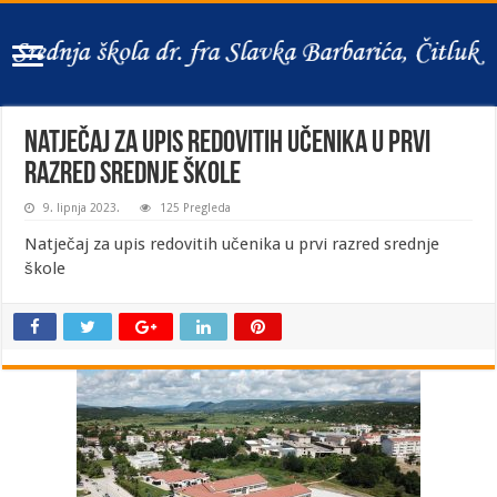
Natječaj za upis redovitih učenika u prvi
razred srednje škole
9. lipnja 2023.
125 Pregleda
Natječaj za upis redovitih učenika u prvi razred srednje
škole